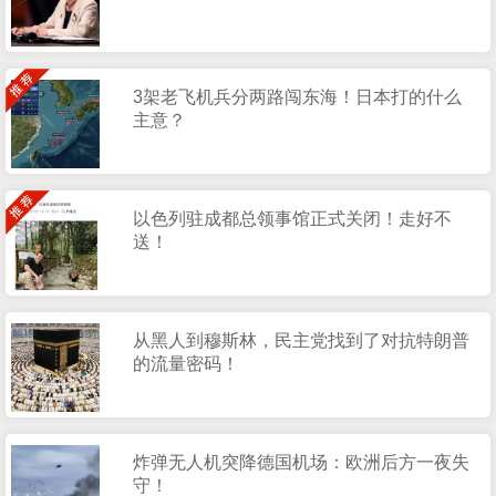
3架老飞机兵分两路闯东海！日本打的什么
主意？
以色列驻成都总领事馆正式关闭！走好不
送！
从黑人到穆斯林，民主党找到了对抗特朗普
的流量密码！
炸弹无人机突降德国机场：欧洲后方一夜失
守！