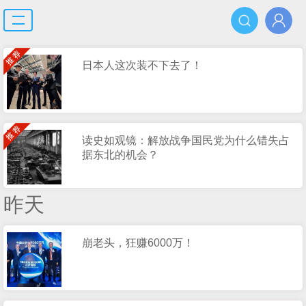
日本人这次装不下去了！
读史如观镜：解放战争国民党为什么错失占
据东北的机会？
昨天
崩老头，狂赚6000万！