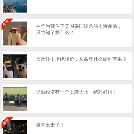
在华为顶住了美国举国绞杀的史诗面前，一
只竹知了算什么？
大反转！拒绝降价，长鑫凭什么硬刚苹果？
提振经济有一个王牌大招，绝对好用！
重拳出击了！